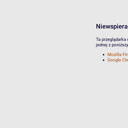
Niewspiera
Ta przeglądarka 
jednej z poniższ
Mozilla Fi
Google C