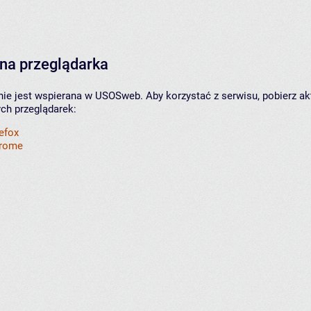
na przeglądarka
nie jest wspierana w USOSweb. Aby korzystać z serwisu, pobierz ak
ych przeglądarek:
refox
hrome